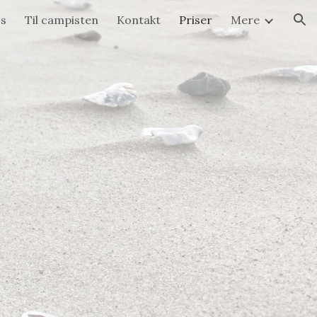
s
Til campisten
Kontakt
Priser
Mere
ion