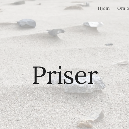
Hjem
Om o
ip to main content
Skip to navigat
Priser