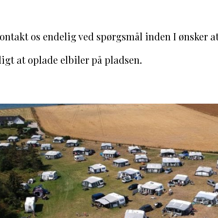
Kontakt os endelig ved spørgsmål inden I ønsker a
ligt at oplade elbiler på pladsen
.