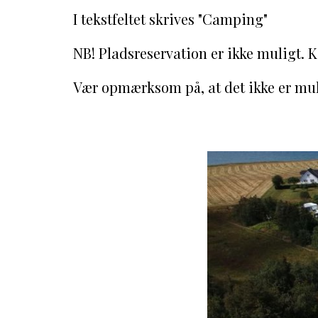
I tekstfeltet skrives "Camping"
NB! Pladsreservation er ikke muligt. 
Vær opmærksom på, at d
et ikke er mu