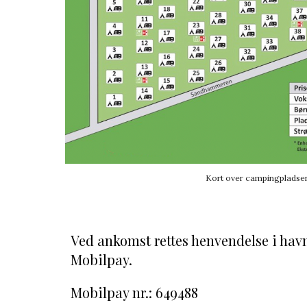
Kort over campingpladse
Ved ankomst rettes henvendelse i havn
Mobilpay.
Mobilpay nr.: 649488