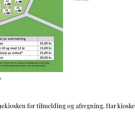
n
ekiosken for tilmelding og afregning. Har kioske