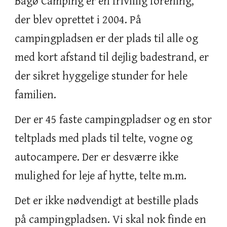
Bågø Camping er en frivillig forening,
der blev oprettet i 2004. På
campingpladsen er der plads til alle og
med kort afstand til dejlig badestrand, er
der sikret hyggelige stunder for hele
familien.
Der er 45 faste campingpladser og en stor
teltplads med plads til telte, vogne og
autocampere. Der er desværre ikke
mulighed for leje af hytte, telte m.m.
Det er ikke nødvendigt at bestille plads
på campingpladsen. Vi skal nok finde en