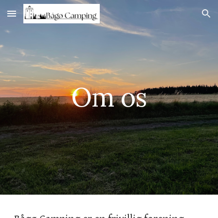
Skip to main content
Skip to navigation
Om os