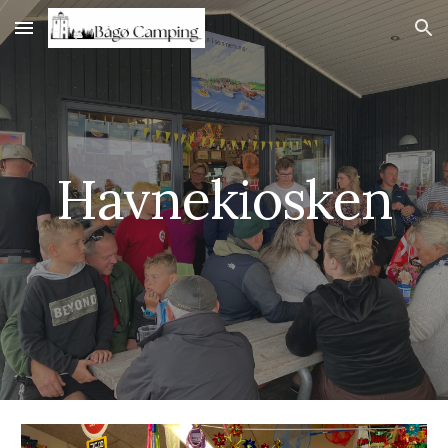
Skip to main content
Skip to navigation
Havnekiosken