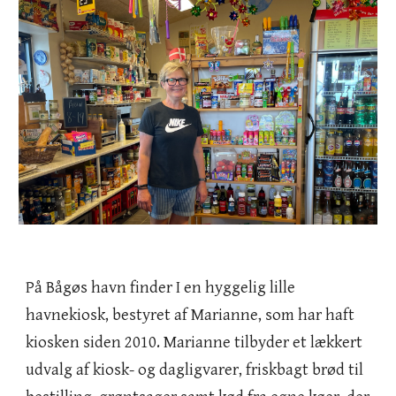
På Bågøs havn finder I en hyggelig lille
havnekiosk, bestyret af Marianne, som har haft
kiosken siden 2010. Marianne tilbyder et lækkert
udvalg af kiosk- og dagligvarer, friskbagt brød til