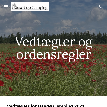
Skip to main content
Skip to navigation
Vedtægter og
ordensregler
Vedtægter for Baagø Camping 2021