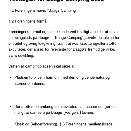
§ 1 Foreningens navn: ”Baagø Camping”
§ 2 Foreningens formål:
Foreningens formål er, udelukkende ved frivilligt arbejde, at drive
campingplads på Baagø – ”Baagø Camping” jævnfør lokalplan for
området og øvrig lovgivning. Samt at iværksætte og/eller støtte
aktiviteter, der anses for relevante for Baagø’s fremtidige virke,
samt udvikling.
Driften af campingpladsen skal sikre at:
Pladsen forbliver i harmoni med den omgivende natur og
værner om denne.
Der støttes op omkring de aktiviteter/institutioner der gør det
muligt at campere på Baagø (Færgen, Havnen,
Kiosk og Beboerforening). § 3 Foreningens medlemskreds: