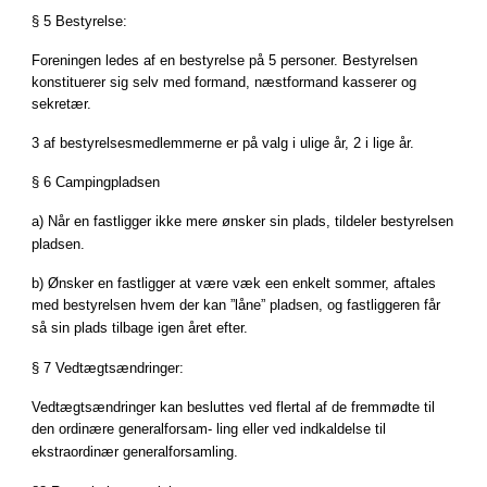
§ 5 Bestyrelse:
Foreningen ledes af en bestyrelse på 5 personer. Bestyrelsen
konstituerer sig selv med formand, næstformand kasserer og
sekretær.
3 af bestyrelsesmedlemmerne er på valg i ulige år, 2 i lige år.
§ 6 Campingpladsen
a) Når en fastligger ikke mere ønsker sin plads, tildeler bestyrelsen
pladsen.
b) Ønsker en fastligger at være væk een enkelt sommer, aftales
med bestyrelsen hvem der kan ”låne” pladsen, og fastliggeren får
så sin plads tilbage igen året efter.
§ 7 Vedtægtsændringer:
Vedtægtsændringer kan besluttes ved flertal af de fremmødte til
den ordinære generalforsam- ling eller ved indkaldelse til
ekstraordinær generalforsamling.