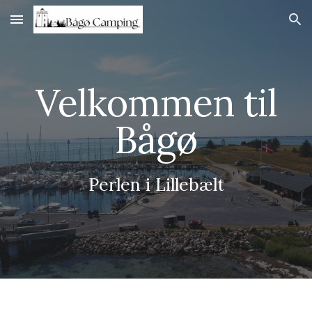
Skip to main content
Skip to navigation
Velkommen til
Bågø
Perlen i Lillebælt